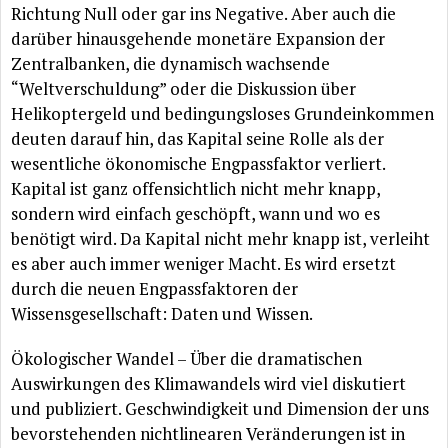
Richtung Null oder gar ins Negative. Aber auch die
darüber
hinausgehende
monetäre
Expansion der
Zentralbanken, die dynamisch wachsende
“Weltverschuldung” oder die Diskussion
über
Helikoptergeld und bedingungsloses Grundeinkommen
deuten darauf hin, das Kapital seine Rolle als der
wesentliche
ökonomische
Engpassfaktor verliert.
Kapital ist ganz offensichtlich nicht mehr knapp,
sondern wird einfach
geschöpft
, wann und wo es
benötigt
wird. Da Kapital nicht mehr knapp ist, verleiht
es aber auch immer weniger Macht. Es wird ersetzt
durch die neuen Engpassfaktoren der
Wissensgesellschaft: Daten und Wissen.
Ökologischer
Wandel –
Über
die dramatischen
Auswirkungen des Klimawandels wird viel diskutiert
und publiziert. Geschwindigkeit und Dimension der uns
bevorstehenden nichtlinearen
Veränderungen
ist in