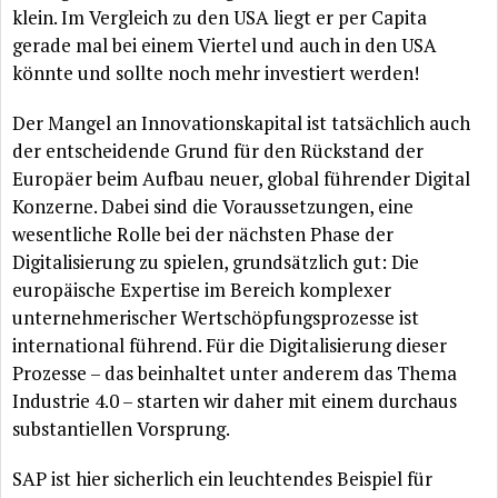
klein. Im Vergleich zu den USA liegt er per Capita
gerade mal bei einem Viertel und auch in den USA
könnte
und sollte noch mehr investiert werden!
Der Mangel an Innovationskapital ist
tatsächlich
auch
der entscheidende Grund
für
den
Rückstand
der
Europäer
beim Aufbau neuer, global
führender
Digital
Konzerne. Dabei sind die Voraussetzungen, eine
wesentliche Rolle bei der
nächsten
Phase der
Digitalisierung zu spielen,
grundsätzlich
gut: Die
europäische
Expertise im Bereich komplexer
unternehmerischer
Wertschöpfungsprozesse
ist
international
führend
.
Für
die Digitalisierung dieser
Prozesse – das beinhaltet unter anderem das Thema
Industrie 4.0 – starten wir daher mit einem durchaus
substantiellen Vorsprung.
SAP ist hier sicherlich ein leuchtendes Beispiel
für