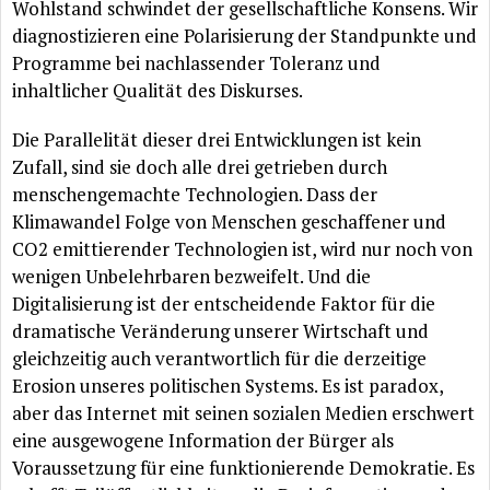
Wohlstand schwindet der gesellschaftliche Konsens. Wir
diagnostizieren eine Polarisierung der Standpunkte und
Programme bei nachlassender Toleranz und
inhaltlicher
Qualität
des Diskurses.
Die
Parallelität
dieser drei Entwicklungen ist kein
Zufall, sind sie doch alle drei getrieben durch
menschengemachte Technologien. Dass der
Klimawandel Folge von Menschen geschaffener und
CO2 emittierender Technologien ist, wird nur noch von
wenigen Unbelehrbaren bezweifelt. Und die
Digitalisierung ist der entscheidende Faktor
für
die
dramatische
Veränderung
unserer Wirtschaft und
gleichzeitig auch verantwortlich
für
die derzeitige
Erosion unseres politischen Systems. Es ist paradox,
aber das Internet mit seinen sozialen Medien erschwert
eine ausgewogene Information der
Bürger
als
Voraussetzung
für
eine funktionierende Demokratie. Es