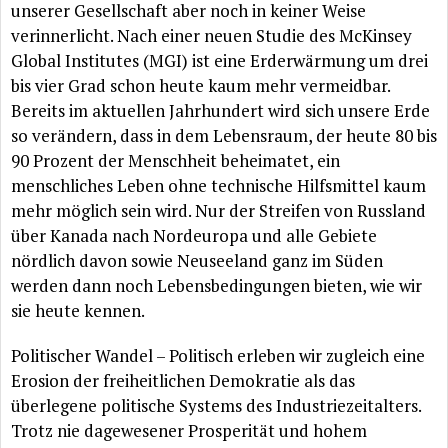
unserer Gesellschaft aber noch in keiner Weise
verinnerlicht. Nach einer neuen Studie des McKinsey
Global Institutes (MGI) ist eine
Erderwärmung
um drei
bis vier Grad schon heute kaum mehr vermeidbar.
Bereits im aktuellen Jahrhundert wird sich unsere Erde
so
verändern
, dass in dem Lebensraum, der heute 80 bis
90 Prozent der Menschheit beheimatet, ein
menschliches Leben ohne technische Hilfsmittel kaum
mehr
möglich
sein wird. Nur der Streifen von Russland
über
Kanada nach Nordeuropa und alle Gebiete
nördlich
davon sowie Neuseeland ganz im
Süden
werden dann noch Lebensbedingungen bieten, wie wir
sie heute kennen.
Politischer Wandel – Politisch erleben wir zugleich eine
Erosion der freiheitlichen Demokratie als das
überlegene
politische Systems des Industriezeitalters.
Trotz nie dagewesener
Prosperität
und hohem