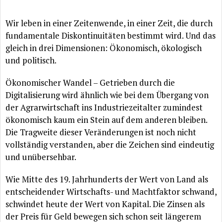
Wir leben in einer Zeitenwende, in einer Zeit, die durch
fundamentale
Diskontinuitäten
bestimmt wird. Und das
gleich in drei Dimensionen:
Ökonomisch
,
ökologisch
und politisch.
Ökonomischer
Wandel – Getrieben durch die
Digitalisierung wird
ähnlich
wie bei dem
Übergang
von
der Agrarwirtschaft ins Industriezeitalter zumindest
ökonomisch
kaum ein Stein auf dem anderen bleiben.
Die Tragweite dieser
Veränderungen
ist noch nicht
vollständig
verstanden, aber die Zeichen sind eindeutig
und
unübersehbar
.
Wie Mitte des 19. Jahrhunderts der Wert von Land als
entscheidender Wirtschafts- und Machtfaktor schwand,
schwindet heute der Wert von Kapital. Die Zinsen als
der Preis
für
Geld bewegen sich schon seit
längerem