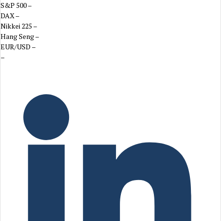
S&P 500
–
DAX
–
Nikkei 225
–
Hang Seng
–
EUR/USD
–
–