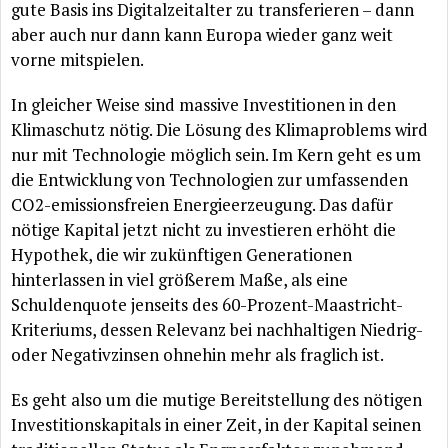
gute Basis ins Digitalzeitalter zu transferieren – dann
aber auch nur dann kann Europa wieder ganz weit
vorne mitspielen.
In gleicher Weise sind massive Investitionen in den
Klimaschutz
nötig
. Die
Lösung
des Klimaproblems wird
nur mit Technologie
möglich
sein. Im Kern geht es um
die Entwicklung von Technologien zur umfassenden
CO2-emissionsfreien Energieerzeugung. Das
dafür
nötige
Kapital jetzt nicht zu investieren
erhöht
die
Hypothek, die wir
zukünftigen
Generationen
hinterlassen in viel
größerem
Maße, als eine
Schuldenquote jenseits des 60-Prozent-Maastricht-
Kriteriums, dessen Relevanz bei nachhaltigen Niedrig-
oder Negativzinsen ohnehin mehr als fraglich ist.
Es geht also um die mutige Bereitstellung des
nötigen
Investitionskapitals in einer Zeit, in der Kapital seinen