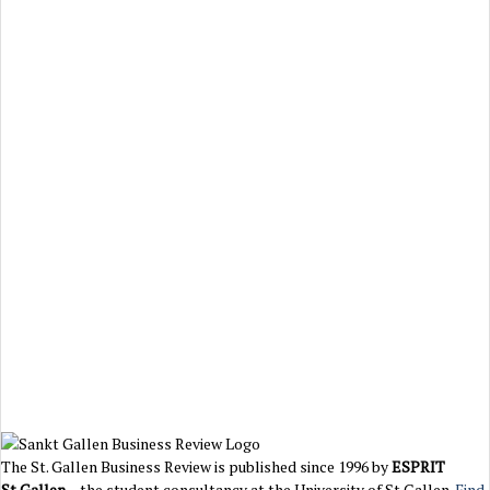
The St. Gallen Business Review is published since 1996 by
ESPRIT
St.Gallen
– the student consultancy at the University of St.Gallen.
Find