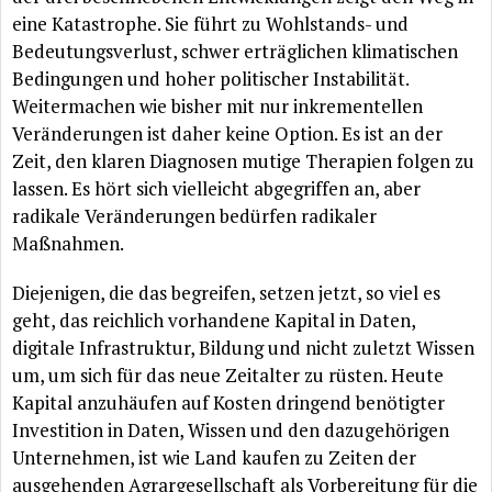
eine Katastrophe. Sie
führt
zu Wohlstands- und
Bedeutungsverlust, schwer
erträglichen
klimatischen
Bedingungen und hoher politischer
Instabilität
.
Weitermachen wie bisher mit nur inkrementellen
Veränderungen
ist daher keine Option. Es ist an der
Zeit, den klaren Diagnosen mutige Therapien folgen zu
lassen. Es
hört
sich vielleicht abgegriffen an, aber
radikale
Veränderungen
bedürfen
radikaler
Maßnahmen.
Diejenigen, die
das begreifen
, setzen jetzt, so viel es
geht, das reichlich vorhandene Kapital in Daten,
digitale Infrastruktur, Bildung und nicht zuletzt Wissen
um, um sich
für
das neue Zeitalter zu
rüsten
. Heute
Kapital
anzuhäufen
auf Kosten dringend
benötigter
Investition in Daten, Wissen und den
dazugehörigen
Unternehmen, ist wie Land kaufen zu Zeiten der
ausgehenden Agrargesellschaft als Vorbereitung
für
die