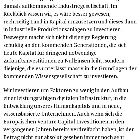
damals aufkommende Industriegesellschaft. Im
Rückblick
wissen wir, es
wäre
besser gewesen,
rechtzeitig Land in Kapital umzusetzen und dieses dann
in industrielle Produktionsanlagen zu investieren.
Deswegen macht sich nicht diejenige Regierung
schuldig an den kommenden Generationen, die sich
heute Kapital
für
dringend notwendige
Zukunftsinvestitionen zu Nullzinsen leiht, sondern
diejenige, die es
unterlässt
massiv in die Grundlagen der
kommenden Wissensgesellschaft zu investieren.
Wir investieren um Faktoren zu wenig in den Aufbau
einer
leistungsfähigen
digitalen Infrastruktur, in die
Entwicklung unseres Humankapitals und in neue,
wissensbasierte Unternehmen. Auch wenn sich die
Europäischen
Venture Capital Investitionen in den
vergangenen Jahren bereits verdreifacht haben, ist der
Betrag nicht nur absolut gesehen immer noch sehr