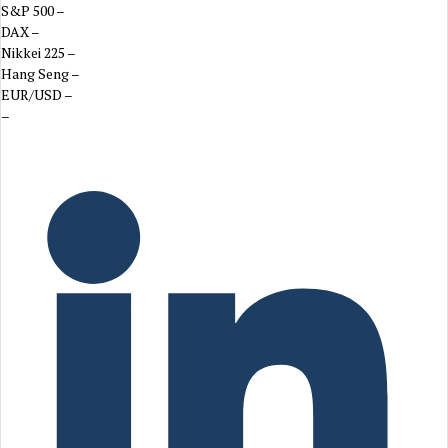
S&P 500
–
DAX
–
Nikkei 225
–
Hang Seng
–
EUR/USD
–
–