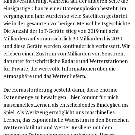
Klimaveränderung, während auf der anderen Seite die
einzigartige Chance einer Datenexplosion besteht. Im
vergangenen Jahr wurden so viele Satelliten gestartet
wie in der gesamten vorherigen Menschheitsgeschichte.
Die Anzahl der IoT-Geräte stieg von 2019 mit acht
Milliarden auf voraussichtlich 30 Milliarden bis 2030,
und diese Geräte werden kontinuierlich verbessert. Wir
erleben einen Zustrom von Milliarden von Sensoren,
darunter fortschrittliche Radare und Wetterstationen
für Private, die wertvolle Informationen über die
Atmosphäre und das Wetter liefern.
Die Herausforderung besteht darin, diese enorme
Datenmenge zu bewältigen – hier kommt für mich
maschinelles Lernen als entscheidendes Bindeglied ins
Spiel. Als Werkzeug ermöglicht uns maschinelles
Lernen, das exponentielle Wachstum in den Bereichen
Wettervolatilität und Wetter Resilienz mit dem
immensen Datenvolumen zu verknüpfen. Unsere