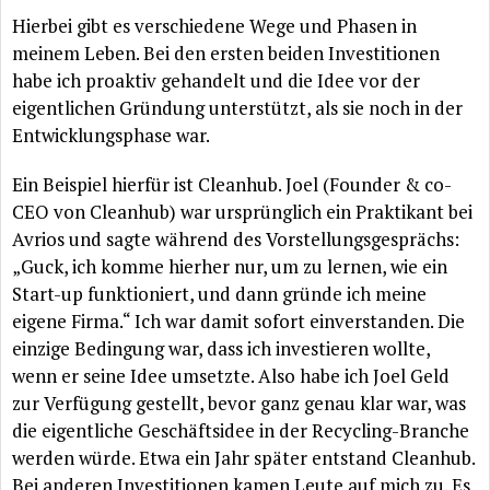
Hierbei gibt es verschiedene Wege und Phasen in
meinem Leben. Bei den ersten beiden Investitionen
habe ich proaktiv gehandelt und die Idee vor der
eigentlichen Gründung unterstützt, als sie noch in der
Entwicklungsphase war.
Ein Beispiel hierfür ist Cleanhub. Joel (Founder & co-
CEO von Cleanhub) war ursprünglich ein Praktikant bei
Avrios und sagte während des Vorstellungsgesprächs:
„Guck, ich komme hierher nur, um zu lernen, wie ein
Start-up funktioniert, und dann gründe ich meine
eigene Firma.“ Ich war damit sofort einverstanden. Die
einzige Bedingung war, dass ich investieren wollte,
wenn er seine Idee umsetzte. Also habe ich Joel Geld
zur Verfügung gestellt, bevor ganz genau klar war, was
die eigentliche Geschäftsidee in der Recycling-Branche
werden würde. Etwa ein Jahr später entstand Cleanhub.
Bei anderen Investitionen kamen Leute auf mich zu. Es