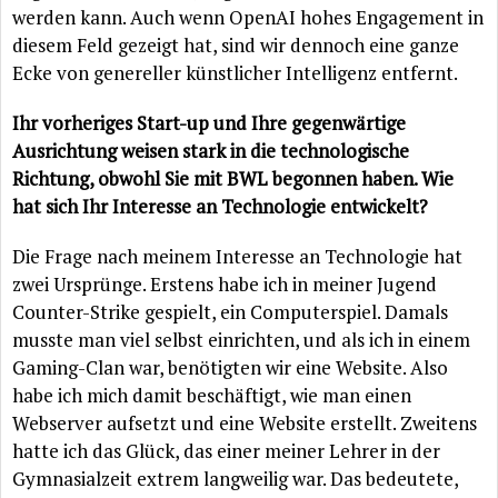
werden kann. Auch wenn OpenAI hohes Engagement in
diesem Feld gezeigt hat, sind wir dennoch eine ganze
Ecke von genereller künstlicher Intelligenz entfernt.
Ihr vorheriges Start-up und Ihre gegenwärtige
Ausrichtung weisen stark in die technologische
Richtung, obwohl Sie mit BWL begonnen haben. Wie
hat sich Ihr Interesse an Technologie entwickelt?
Die Frage nach meinem Interesse an Technologie hat
zwei Ursprünge. Erstens habe ich in meiner Jugend
Counter-Strike gespielt, ein Computerspiel. Damals
musste man viel selbst einrichten, und als ich in einem
Gaming-Clan war, benötigten wir eine Website. Also
habe ich mich damit beschäftigt, wie man einen
Webserver aufsetzt und eine Website erstellt. Zweitens
hatte ich das Glück, das einer meiner Lehrer in der
Gymnasialzeit extrem langweilig war. Das bedeutete,