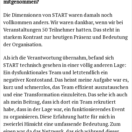
mitgenommen?
Die Dimensionen von START waren damals noch
vollkommen anders. Wir waren dankbar, wenn wir bei
Veranstaltungen 50 Teilnehmer hatten. Das steht in
starkem Kontrast zur heutigen Präsenz und Bedeutung
der Organisation.
Als ich die Verantwortung übernahm, befand sich
START technisch gesehen in einer völlig anderen Lage:
Ein dysfunktionales Team und letztendlich ein
negativer Kontostand. Das heisst meine Aufgabe war es,
kurz und schmerzlos, das Team effizient auszutauschen
und eine Transformation einzuleiten. Das sehe ich auch
als mein Beitrag, dass ich dort ein Team rekrutiert
habe, dass in der Lage war, ein funktionierendes Event
zu organisieren. Diese Erfahrung hatte für mich in
zweierlei Hinsicht eine umfassende Bedeutung. Zum
einen war da das Netzwerk, das sich während dieser