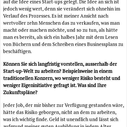
auf die Idee eines Start-ups gelegt. Die Idee an sich ist
jedoch wenig wert, denn sie verändert sich ohnehin im
Verlauf des Prozesses. Es ist meiner Ansicht nach
wertvoller zehn Menschen das zu verkaufen, was man
macht oder machen möchte, und so zu tun, als hätte
man es bereits, als sich ein halbes Jahr mit dem Lesen
von Büchern und dem Schreiben eines Businessplans zu
beschäftigen.
Können Sie sich langfristig vorstellen, ausserhalb der
Start-up-Welt zu arbeiten? Beispielsweise in einem
traditionellen Konzern, wo weniger Risiko besteht und
weniger Eigeninitiative gefragt ist. Was sind Ihre
Zukunftspläne?
Jeder Job, der mir bisher zur Verfügung gestanden wäre,
hätte das Risiko geborgen, nicht an dem zu arbeiten,
was ich wichtig finde. Geld ist unendlich und lässt sich
aufgrund meiner guten Ausbildung in jedem Alter