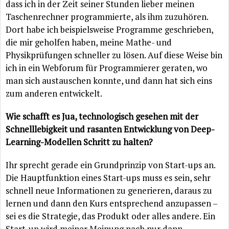
dass ich in der Zeit seiner Stunden lieber meinen
Taschenrechner programmierte, als ihm zuzuhören.
Dort habe ich beispielsweise Programme geschrieben,
die mir geholfen haben, meine Mathe- und
Physikprüfungen schneller zu lösen. Auf diese Weise bin
ich in ein Webforum für Programmierer geraten, wo
man sich austauschen konnte, und dann hat sich eins
zum anderen entwickelt.
Wie schafft es Jua, technologisch gesehen mit der
Schnelllebigkeit und rasanten Entwicklung von Deep-
Learning-Modellen Schritt zu halten?
Ihr sprecht gerade ein Grundprinzip von Start-ups an.
Die Hauptfunktion eines Start-ups muss es sein, sehr
schnell neue Informationen zu generieren, daraus zu
lernen und dann den Kurs entsprechend anzupassen –
sei es die Strategie, das Produkt oder alles andere. Ein
Start-up wird meiner Meinung nach nur dann