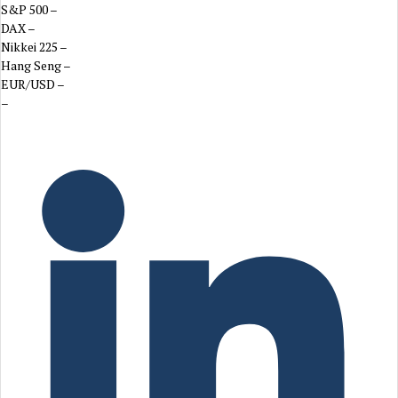
S&P 500
–
DAX
–
Nikkei 225
–
Hang Seng
–
EUR/USD
–
–