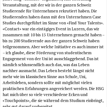
Veranstaltung, mit der wir in der ganzen Schweiz
Studierende für Unternehmen rekrutiert haben. Die
Studierenden haben dann mit den Unternehmen Case
Studies durchgeführt im Sinne von «Find Your Talents».
«Contact» war ein eintägiges Event in Luzern, das wir
zusammen mit 10 bis 15 Unternehmen gemacht haben –
bis zu 200 Studierende aus der ganzen Schweiz haben
teilgenommen. Aber welche Initiative es auch immer ist
– ich glaube, diese Förderung von studentischem
Engagement von der Uni ist ausschlaggebend. Das ist
nämlich schlussendlich auch das, was das Leben
nachher ausmacht. Das Leben besteht längst nicht
mehr wie im klassischen Sinne aus Schule, Uni,
Arbeitsleben, sondern sollte mit möglichst vielen
praktischen Erfahrungen angereichert werden. Die HSG
hat mich über so viele verschiedene Ecken und
«Touchpoints», die sie während dem Studium einbringt,
sehr gut darauf vorbereitet.