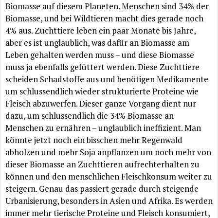
Biomasse auf diesem Planeten. Menschen sind 34% der
Biomasse, und bei Wildtieren macht dies gerade noch
4% aus. Zuchttiere leben ein paar Monate bis Jahre,
aber es ist unglaublich, was dafür an Biomasse am
Leben gehalten werden muss – und diese Biomasse
muss ja ebenfalls gefüttert werden. Diese Zuchttiere
scheiden Schadstoffe aus und benötigen Medikamente
um schlussendlich wieder strukturierte Proteine wie
Fleisch abzuwerfen. Dieser ganze Vorgang dient nur
dazu, um schlussendlich die 34% Biomasse an
Menschen zu ernähren – unglaublich ineffizient. Man
könnte jetzt noch ein bisschen mehr Regenwald
abholzen und mehr Soja anpflanzen um noch mehr von
dieser Biomasse an Zuchttieren aufrechterhalten zu
können und den menschlichen Fleischkonsum weiter zu
steigern. Genau das passiert gerade durch steigende
Urbanisierung, besonders in Asien und Afrika. Es werden
immer mehr tierische Proteine und Fleisch konsumiert,