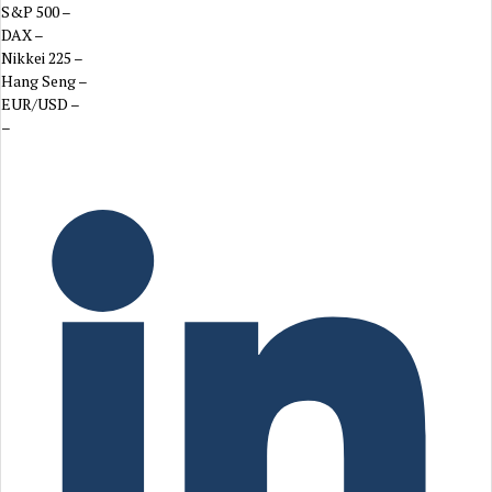
S&P 500
–
DAX
–
Nikkei 225
–
Hang Seng
–
EUR/USD
–
–