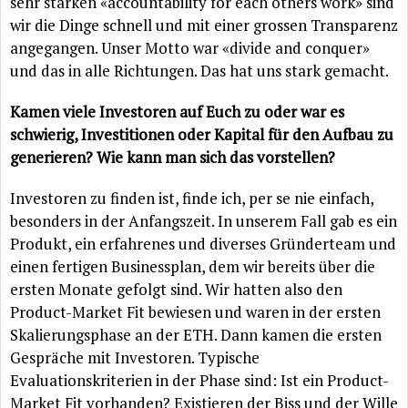
sehr starken «accountability for each others work» sind
wir die Dinge schnell und mit einer grossen Transparenz
angegangen. Unser Motto war «divide and conquer»
und das in alle Richtungen. Das hat uns stark gemacht.
Kamen viele Investoren auf Euch zu oder war es
schwierig, Investitionen oder Kapital für den Aufbau zu
generieren? Wie kann man sich das vorstellen?
Investoren zu finden ist, finde ich, per se nie einfach,
besonders in der Anfangszeit. In unserem Fall gab es ein
Produkt, ein erfahrenes und diverses Gründerteam und
einen fertigen Businessplan, dem wir bereits über die
ersten Monate gefolgt sind. Wir hatten also den
Product-Market Fit bewiesen und waren in der ersten
Skalierungsphase an der ETH. Dann kamen die ersten
Gespräche mit Investoren. Typische
Evaluationskriterien in der Phase sind: Ist ein Product-
Market Fit vorhanden? Existieren der Biss und der Wille