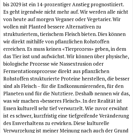
bis 2029 ist ein 14-prozentiger Anstieg prognostiziert.
Es geht irgendwie nicht mehr auf. Wir werden alle nicht
von heute auf morgen Veganer oder Vegetarier. Wir
wollen mit Planted bessere Alternativen zu
strukturiertem, tierischem Fleisch bieten. Dies können
wir direkt mithilfe von pflanzlichen Rohstoffen
erreichen. Es muss keinen «Tierprozess» geben, in dem
das Tier isst und aufwächst. Wir können über physische,
biologische Prozesse wie Nassextrusion oder
Fermentationsprozesse direkt aus pflanzlichen
Rohstoffen strukturierte Proteine herstellen, die besser
sind als Fleisch – für die Endkonsumierenden, für den
Planeten und für die Nutztiere. Deshalb nennen wir das,
was wir machen «besseres Fleisch». In der Realität ist
Essen kulturell sehr tief verwurzelt. Wie zuvor erwähnt
ist es schwer, kurzfristig eine tiefgreifende Veränderung
des Essverhaltens zu erwirken. Diese kulturelle
Verwurzelung ist meiner Meinung nach auch der Grund