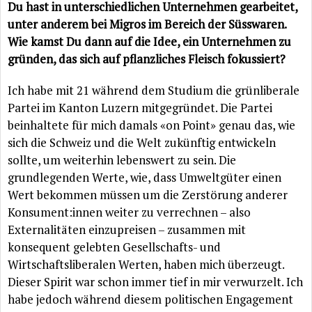
Du hast in unterschiedlichen Unternehmen gearbeitet,
unter anderem bei Migros im Bereich der Süsswaren.
Wie kamst Du dann auf die Idee, ein Unternehmen zu
gründen, das sich auf pflanzliches Fleisch fokussiert?
Ich habe mit 21 während dem Studium die grünliberale
Partei im Kanton Luzern mitgegründet. Die Partei
beinhaltete für mich damals «on Point» genau das, wie
sich die Schweiz und die Welt zukünftig entwickeln
sollte, um weiterhin lebenswert zu sein. Die
grundlegenden Werte, wie, dass Umweltgüter einen
Wert bekommen müssen um die Zerstörung anderer
Konsument:innen weiter zu verrechnen – also
Externalitäten einzupreisen – zusammen mit
konsequent gelebten Gesellschafts- und
Wirtschaftsliberalen Werten, haben mich überzeugt.
Dieser Spirit war schon immer tief in mir verwurzelt. Ich
habe jedoch während diesem politischen Engagement