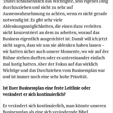
Trubel schlussendlich das Wichtigste, sein eigenes Ding
durchzuziehen und nicht zu sehr auf
Aussenwahrnehmung zu achten, wenn es nicht gerade
notwendig ist. Es gibt sehr viele
Ablenkungsmöglichkeiten, die einen dazu verleiten
nicht konzentriert an dem zu arbeiten, worauf das
Business eigentlich ausgerichtet ist. Damit will ich jetzt
nicht sagen, dass wir uns nie ablenken haben lassen –
wir hatten sicher auch unsere Momente, wo wir auf der
Bühne stehen durften oder es untereinander einfach
mal lustig hatten. Aber der Fokus auf das wirklich
Wichtige und das Durchziehen vom Businessplan war
und ist immer noch eine sehr hohe Priorität.
Ist Euer Businessplan eine feste Leitlinie oder
verändert er sich kontinuierlich?
Er verändert sich kontinuierlich, man könnte unseren
Businessplan als eine sich verändernde Bibel