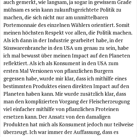
auch gemerkt, wie langsam, ja sogar in gewissem Grade
mühsam es sein kann zukunftsgerichtete Politik zu
machen, die sich nicht nur am unmittelbaren
Portemonnaie des einzelnen Wählers orientiert. Somit
meinen höchsten Respekt vor allen, die Politik machen.
Als ich dann in der Industrie gearbeitet habe, in der
Süsswarenbranche in den USA um genau zu sein, habe
ich mal bewusst über meinen Impact auf den Planeten
reflektiert. Als ich als Konsument in den USA zum
ersten Mal Versionen von pflanzlichen Burgern
gegessen habe, wurde mir klar, dass ich mithilfe eines
bestimmten Produktes einen direkten Impact auf den
Planeten haben kann. Mir wurde zusätzlich klar, dass
man den komplizierten Vorgang der Fleischerzeugung
viel einfacher mithilfe von pflanzlichen Proteinen
ersetzen kann. Der Ansatz von den damaligen
Produkten hat mich als Konsument jedoch nur teilweise
überzeugt. Ich war immer der Auffassung, dass es