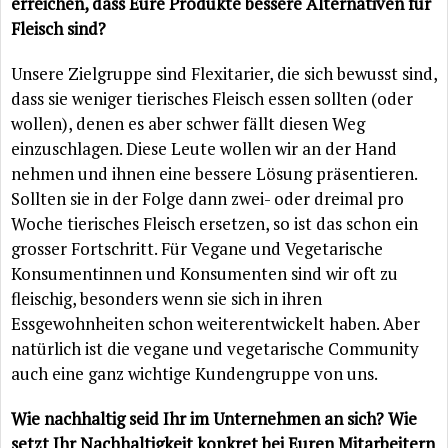
erreichen, dass Eure Produkte bessere Alternativen für
Fleisch sind?
Unsere Zielgruppe sind Flexitarier, die sich bewusst sind,
dass sie weniger tierisches Fleisch essen sollten (oder
wollen), denen es aber schwer fällt diesen Weg
einzuschlagen. Diese Leute wollen wir an der Hand
nehmen und ihnen eine bessere Lösung präsentieren.
Sollten sie in der Folge dann zwei- oder dreimal pro
Woche tierisches Fleisch ersetzen, so ist das schon ein
grosser Fortschritt. Für Vegane und Vegetarische
Konsumentinnen und Konsumenten sind wir oft zu
fleischig, besonders wenn sie sich in ihren
Essgewohnheiten schon weiterentwickelt haben. Aber
natürlich ist die vegane und vegetarische Community
auch eine ganz wichtige Kundengruppe von uns.
Wie nachhaltig seid Ihr im Unternehmen an sich? Wie
setzt Ihr Nachhaltigkeit konkret bei Euren Mitarbeitern